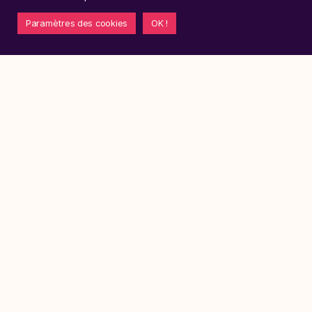
Paramètres des cookies
OK !
Accès Clients
CONTACT